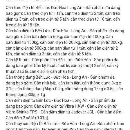
Cân treo điện tử Bến Lức Đức Hòa Long An - Sản phẩm đa dang
bao gồm: Cân treo điện tử 1 tấn, cân treo điện tử 2 tấn, cân treo
điện tử 3 tấn, cân treo điện tử 5 tấn, cân treo điện tử 10 tấn, cấn
treo điện tử 15 tấn.
Cân bàn điện tử Bến Lức - Đức Hòa - Long An - Sản phẩm đa dạng
bao gồm: Cân bàn điện tử 60kg, cân bàn điện tử 100kg, Cân
bàn điện tử 150kg, cân bàn điện tử 200kg, cân bàn điện tử 300kg,
càn bàn điện tử 500kg, cân sàn điện tử 1 tấn, cân sàn điện tử 2
tấn, cân sàn điện tử 3 tấn, cân sàn điện tử 5 tấn.
Cân kỹ thuật - Cân phân tích Bến Lức - Đức Hòa - Sản phẩm đa
dạng bao gồm: Cân kỹ thuật 1 số lẻ, cân kỹ thuật 2 số lẻ, cân kỹ
thuật 3 số lẻ, cân 4 số lẻ, cân phân tích.
Cân thông dụng Bến Lức - Đức Hòa - Long An - Sản phẩm đa
dạng bao gồm: Cân nhà bếp, cân tính tiền, cân thông dụng 3kg x
0.1g, cân thông dụng 6kg x 0.2g, cân thông dụng 15kg x 0.5g, cân
thông dụng 30kg x 1g.
Cân đếm điện tử Bến Lức - Đức Hòa - Long An - Sản phẩm đa
dạng bao gồm: Cân đếm điện tử Vibra HAW - Cân đếm điện tử
Vibra Shinko TPS - Cân đếm điện tử Jadever JCL - Cân bàn đếm -
Cân đếm 2 số lẻ (0.01g).
Cân thủy sản điện tử Bến Lức - Đức Hòa - Long An -Sản phẩm bao
gồm: Cân thủy sản Jadever Super SS - Cân thủy sản Toledo CUB