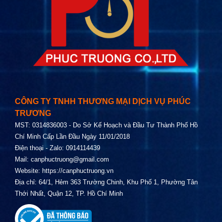
CÔNG TY TNHH THƯƠNG MẠI DỊCH VỤ PHÚC
TRƯƠNG
MST: 0314836003 - Do Sở Kế Hoạch và Đầu Tư Thành Phố Hồ
Chí Minh Cấp Lần Đầu Ngày 11/01/2018
Điện thoại - Zalo: 0914114439
Mail:
canphuctruong@gmail.com
Website:
https://canphuctruong.vn
Địa chỉ: 64/1, Hẻm 363 Trường Chinh, Khu Phố 1, Phường Tân
Thới Nhất, Quận 12, TP. Hồ Chí Minh