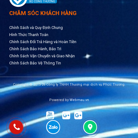
CHĂM SÓC KHÁCH HÀNG
Chính Sách và Quy Định Chung
Hình Thức Thanh Toán
Chính Sách Đổi Trả Hàng và Hoàn Tiền
Chính Sách Bảo Hành, Bảo Trì
Chính Sách Vận Chuyển và Giao Nhận
Chính Sách Bảo Vệ Thông Tin
Copyright © 2015-26 Công ty TNHH Thương mại dịch vụ Phúc Trương.
Powered by
Webmau.vn