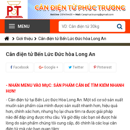
MENU
Giới thiệu
Cân điện tử Bến Lức Đức hòa Long An
Cân điện tử Bến Lức Đức hòa Long An
Facebook
Google +
Twitter
Pinterest
- NHẤN MENU VÀO MỤC: SẢN PHẨM CÂN ĐỂ TÌM KIẾM NHANH
HƠN!
- C
â
n
điện tử tại Bến Lức Đức Hòa Long An: Một số cơ sở sản xuất
muốn sản phẩm của mình được sản xuất nhanh hơn, hiệu quả
hơn, chính xác hơn, nhưng họ lại chưa tìm ra được giải pháp
nào để đáp ứng được nhu cầu. Và giờ đây các bạn sẽ được hài
lòng do sản phẩm chúng tôi cung cấp, đó chính là các loại cân
điện tử mà các bạn quan tâm: