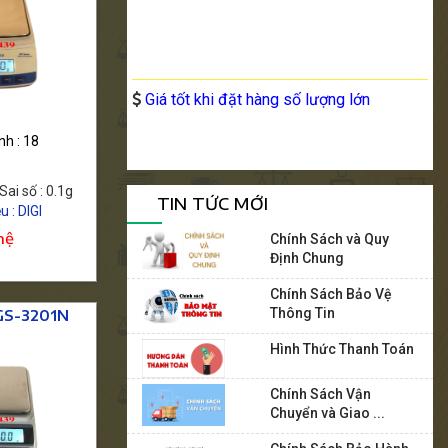
 ngay
Mua ngay
Giá tốt khi đặt hàng số lượng lớn
h : 18
Sai số : 0.1g
TIN TỨC MỚI
 : DIGI
hệ
Chính Sách và Quy
Định Chung
Chính Sách Bảo Vệ
Thông Tin
 GS-3201N
Hình Thức Thanh Toán
Chính Sách Vận
Chuyển và Giao ...