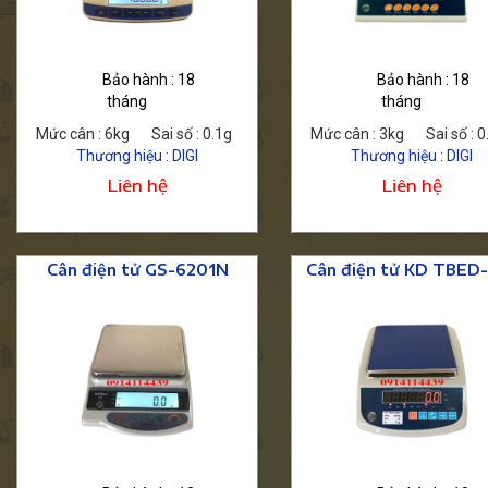
Mua ngay
Chi tiết
Chi tiết
Bảo hành : 18
Bảo hành : 18
tháng
tháng
Mức cân : 6kg
Sai số : 0.1g
Mức cân : 3kg
Sai số : 0
Thương hiệu : DIGI
Thương hiệu : DIGI
Liên hệ
Liên hệ
Cân điện tử GS-6201N
Cân điện tử KD TBED
Mua ngay
Chi tiết