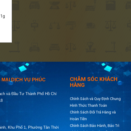
.1g
CHĂM SÓC KHÁCH
MẠI DỊCH VỤ PHÚC
HÀNG
ạch và Đầu Tư Thành Phố Hồ Chí
Chính Sách và Quy Định Chung
018
Hình Thức Thanh Toán
Chính Sách Đổi Trả Hàng và
Hoàn Tiền
Chính Sách Bảo Hành, Bảo Trì
hinh, Khu Phố 1, Phường Tân Thới