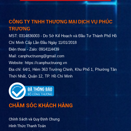
CÔNG TY TNHH THƯƠNG MẠI DỊCH VỤ PHÚC
TRƯƠNG
MST: 0314836003 - Do Sở Kế Hoạch và Đầu Tư Thành Phố Hồ
Chí Minh Cấp Lần Đầu Ngày 11/01/2018
Điện thoại - Zalo: 0914114439
Mail:
canphuctruong@gmail.com
Website:
https://canphuctruong.vn
Địa chỉ: 64/1, Hẻm 363 Trường Chinh, Khu Phố 1, Phường Tân
Thới Nhất, Quận 12, TP. Hồ Chí Minh
CHĂM SÓC KHÁCH HÀNG
Chính Sách và Quy Định Chung
Hình Thức Thanh Toán