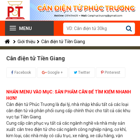
MENU
Giới thiệu
Cân điện tử Tiền Giang
Cân điện tử Tiền Giang
Facebook
Google +
Twitter
Pinterest
NHẤN MENU VÀO MỤC: SẢN PHẨM CÂN ĐỂ TÌM KIẾM NHANH
HƠN!
C
ân điện tử Phúc Trương là đại lý, nhà nhập khẩu tất cả các loại
cân điện tử và phân phối cung cấp chính thức cho tất cả các khu
vực tại Tiền Giang.
Cung cấp cân phục
vụ tất cả các ngành nghề và nhà máy sản
xuất: cân treo điện tử cho các ngành công nghiệp nặng, cơ khí,
kim loại, các nhà máy có cẩu trục, xe nâng, xe cẩu hàng, vận