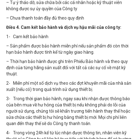
– Tự ý tháo dỡ, sửa chữa bởi các cá nhân hoặc kỹ thuật viên
không được sự ủy quyền của Công ty
– Chưa thanh toán đầy đủ theo quy định
Điều 4. Cam kết bảo hành và dịch vụ hậu mãi của công ty:
1- Cam kết bảo hành
– Sản phẩm được bảo hành miễn phí nếu sản phẩm đó còn thời
hạn bảo hành được tính kể từ ngày giao hàng.
– Thời hạn bảo hành được ghi trên Phiếu Bảo hành và theo quy
định của từng hãng sản xuất đối với tất cả các sự cố về mặt kỹ
thuật.
2- Miễn phí một số dịch vụ theo các đợt khuyến mãi của nhà sản
xuất (nếu có) trong quá trình sử dụng thiết bị.
3- Trong thời gian bảo hành, ngay sau khi nhận được thông báo
của bên mua về hư hỏng của thiết bị nếu không phải do lỗi của
người sử dụng, chúng tôi sẽ khẩn trương tiến hành thay thế hoặc
sửa chữa các thiết bị hư hỏng bằng thiết bị mới. Mọi chi phí liên
quan đến thay thế sẽ do Công ty thanh toán.
4- Trong vòng 24h kể từ lúc nhận được thông tin, nhân viên kỹ