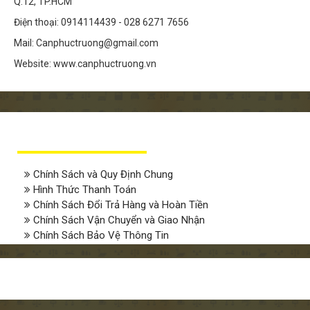
Q.12, TP.HCM
Điện thoại: 0914114439 - 028 6271 7656
Mail: Canphuctruong@gmail.com
Website: www.canphuctruong.vn
TIN LIÊN QUAN
Chính Sách và Quy Định Chung
Hình Thức Thanh Toán
Chính Sách Đổi Trả Hàng và Hoàn Tiền
Chính Sách Vận Chuyển và Giao Nhận
Chính Sách Bảo Vệ Thông Tin