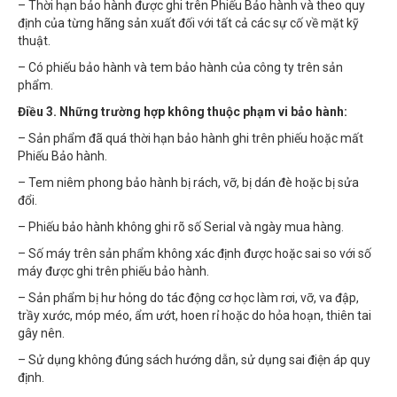
– Thời hạn bảo hành được ghi trên Phiếu Bảo hành và theo quy
định của từng hãng sản xuất đối với tất cả các sự cố về mặt kỹ
thuật.
– Có phiếu bảo hành và tem bảo hành của công ty trên sản
phẩm.
Điều 3. Những trường hợp không thuộc phạm vi bảo hành:
– Sản phẩm đã quá thời hạn bảo hành ghi trên phiếu hoặc mất
Phiếu Bảo hành.
– Tem niêm phong bảo hành bị rách, vỡ, bị dán đè hoặc bị sửa
đổi.
– Phiếu bảo hành không ghi rõ số Serial và ngày mua hàng.
– Số máy trên sản phẩm không xác định được hoặc sai so với số
máy được ghi trên phiếu bảo hành.
– Sản phẩm bị hư hỏng do tác động cơ học làm rơi, vỡ, va đập,
trầy xước, móp méo, ẩm ướt, hoen rỉ hoặc do hỏa hoạn, thiên tai
gây nên.
– Sử dụng không đúng sách hướng dẫn, sử dụng sai điện áp quy
định.