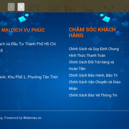
CHĂM SÓC KHÁCH
MẠI DỊCH VỤ PHÚC
HÀNG
ạch và Đầu Tư Thành Phố Hồ Chí
Chính Sách và Quy Định Chung
018
Hình Thức Thanh Toán
Chính Sách Đổi Trả Hàng và
Hoàn Tiền
Chính Sách Bảo Hành, Bảo Trì
hinh, Khu Phố 1, Phường Tân Thới
Chính Sách Vận Chuyển và Giao
Nhận
Chính Sách Bảo Vệ Thông Tin
ng. Powered by
Webmau.vn