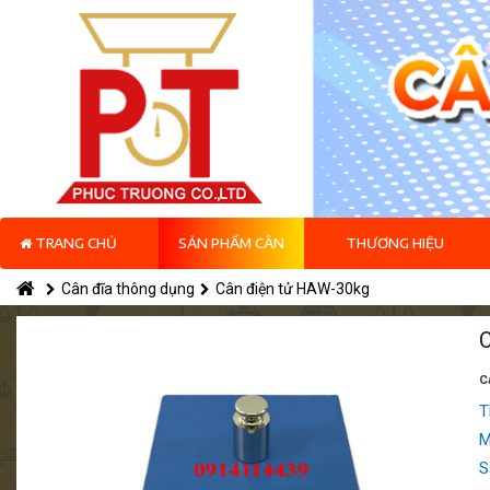
TRANG CHỦ
SẢN PHẨM CÂN
THƯƠNG HIỆU
Cân đĩa thông dụng
Cân điện tử HAW-30kg
C
T
M
S