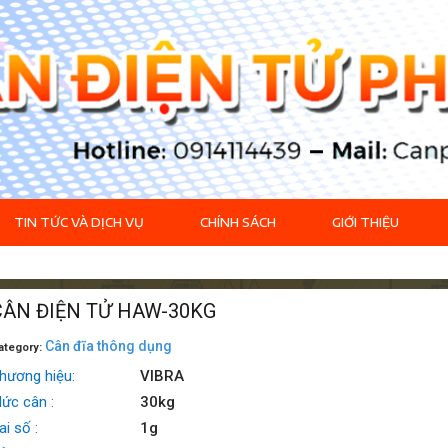
TIN TỨC VÀ DỊCH VỤ
CHÍNH SÁCH
GIỚI THIỆU
CÂN ĐIỆN TỬ HAW-30KG
Cân đĩa thông dụng
ategory:
hương hiệu:
VIBRA
ức cân :
30kg
ai số :
1g