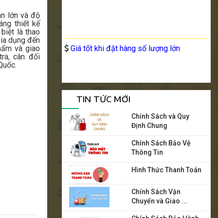
n lớn và độ
áng thiết kế
biệt là thao
Gia dụng đến
hẩm và giao
Giá tốt khi đặt hàng số lượng lớn
ra, cân đối
Quốc.
TIN TỨC MỚI
Chính Sách và Quy
Định Chung
Chính Sách Bảo Vệ
Thông Tin
Hình Thức Thanh Toán
Chính Sách Vận
Chuyển và Giao ...