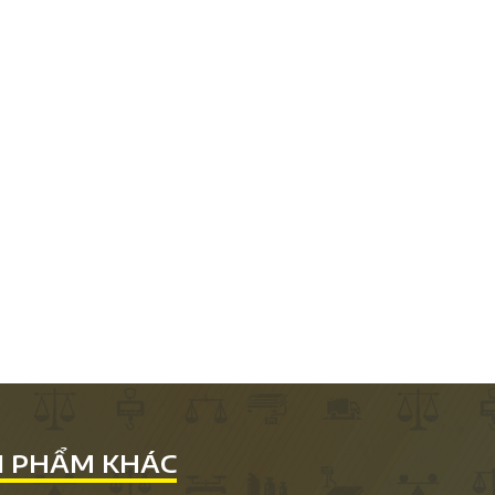
N PHẨM KHÁC