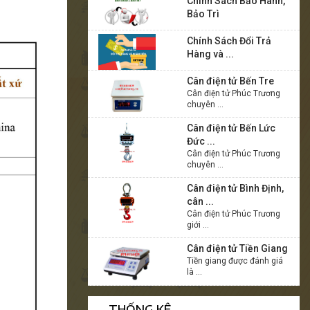
Chính Sách Bảo Hành,
Bảo Trì
Chính Sách Đổi Trả
Hàng và ...
Cân điện tử Bến Tre
Cân điện tử Phúc Trương
chuyên ...
Cân điện tử Bến Lức
Đức ...
Cân điện tử Phúc Trương
chuyên ...
Cân điện tử Bình Định,
cân ...
Cân điện tử Phúc Trương
giới ...
Cân điện tử Tiền Giang
Tiền giang được đánh giá
là ...
THỐNG KÊ