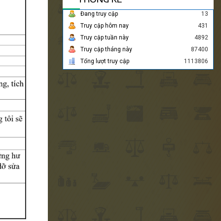
Đang truy cập
13
Truy cập hôm nay
431
Truy cập tuần này
4892
Truy cập tháng này
87400
Tổng lượt truy cập
1113806