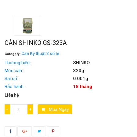
CÂN SHINKO GS-323A
Cân Kỹ thuật 3 số lẻ
Category:
Thương hiệu:
SHINKO
Mức cân :
320g
Sai số :
0.001g
Bảo hành :
18 tháng
Liên hệ
−
+
Mua Ngay