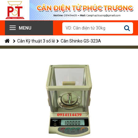
MENU
Cân Kỹ thuật 3 số lẻ
Cân Shinko GS-323A