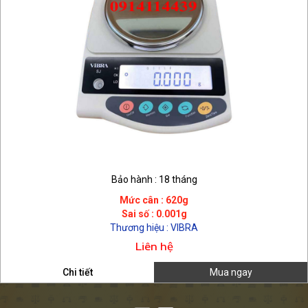
Bảo hành : 18 tháng
Mức cân : 620g
Sai số : 0.001g
Thương hiệu : VIBRA
Liên hệ
Chi tiết
Mua ngay