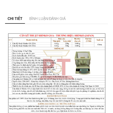
CHI TIẾT
BÌNH LUẬN/ĐÁNH GIÁ