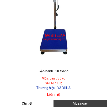
Bảo hành : 18 tháng
Mức cân : 50kg
Sai số : 10g
Thương hiệu : YAOHUA
Liên hệ
Chi tiết
Mua ngay