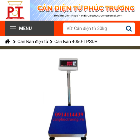
MENU
Cân Bàn điện tử
Cân Bàn 4050-TPSDH