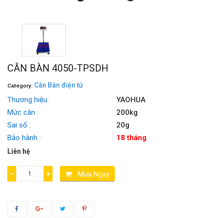
CÂN BÀN 4050-TPSDH
Cân Bàn điện tử
Category:
Thương hiệu:
YAOHUA
Mức cân :
200kg
Sai số :
20g
Bảo hành :
18 tháng
Liên hệ
−
+
Mua Ngay