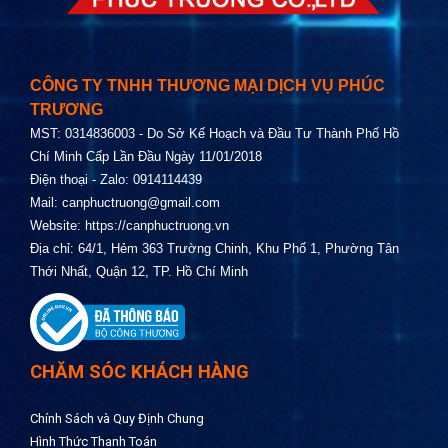
CÔNG TY TNHH THƯƠNG MẠI DỊCH VỤ PHÚC
TRƯƠNG
MST: 0314836003 - Do Sở Kế Hoạch và Đầu Tư Thành Phố Hồ
Chí Minh Cấp Lần Đầu Ngày 11/01/2018
Điện thoại - Zalo: 0914114439
Mail:
canphuctruong@gmail.com
Website:
https://canphuctruong.vn
Địa chỉ: 64/1, Hẻm 363 Trường Chinh, Khu Phố 1, Phường Tân
Thới Nhất, Quận 12, TP. Hồ Chí Minh
CHĂM SÓC KHÁCH HÀNG
Chính Sách và Quy Định Chung
Hình Thức Thanh Toán