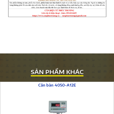
SẢN PHẨM KHÁC
Cân bàn 4050-A12E