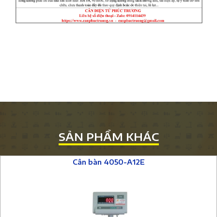
SẢN PHẨM KHÁC
Cân bàn 4050-A12E