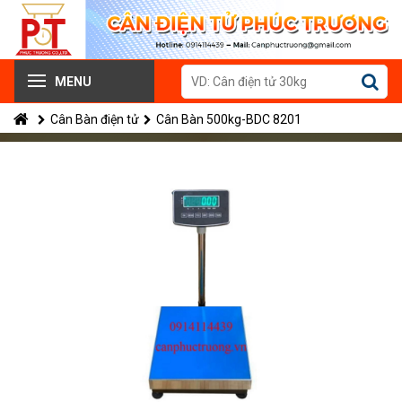
MENU
Cân Bàn điện tử
Cân Bàn 500kg-BDC 8201