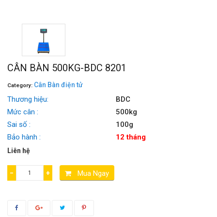
CÂN BÀN 500KG-BDC 8201
Cân Bàn điện tử
Category:
Thương hiệu:
BDC
Mức cân :
500kg
Sai số :
100g
Bảo hành :
12 tháng
Liên hệ
−
+
Mua Ngay