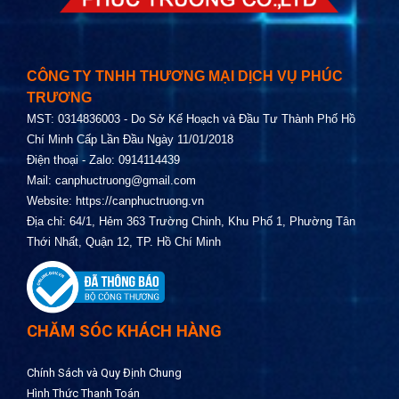
CÔNG TY TNHH THƯƠNG MẠI DỊCH VỤ PHÚC
TRƯƠNG
MST: 0314836003 - Do Sở Kế Hoạch và Đầu Tư Thành Phố Hồ
Chí Minh Cấp Lần Đầu Ngày 11/01/2018
Điện thoại - Zalo: 0914114439
Mail:
canphuctruong@gmail.com
Website:
https://canphuctruong.vn
Địa chỉ: 64/1, Hẻm 363 Trường Chinh, Khu Phố 1, Phường Tân
Thới Nhất, Quận 12, TP. Hồ Chí Minh
CHĂM SÓC KHÁCH HÀNG
Chính Sách và Quy Định Chung
Hình Thức Thanh Toán