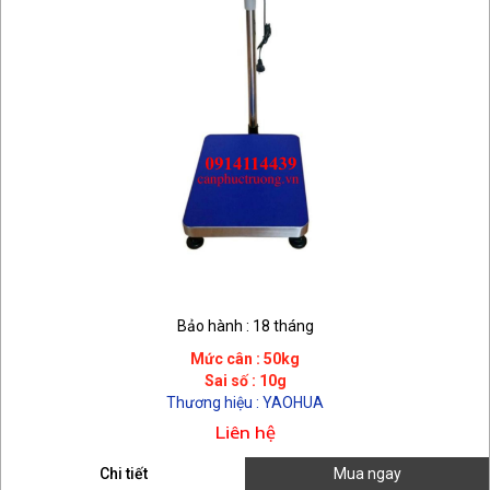
Bảo hành : 18 tháng
Mức cân : 50kg
Sai số : 10g
Thương hiệu : YAOHUA
Liên hệ
Chi tiết
Mua ngay